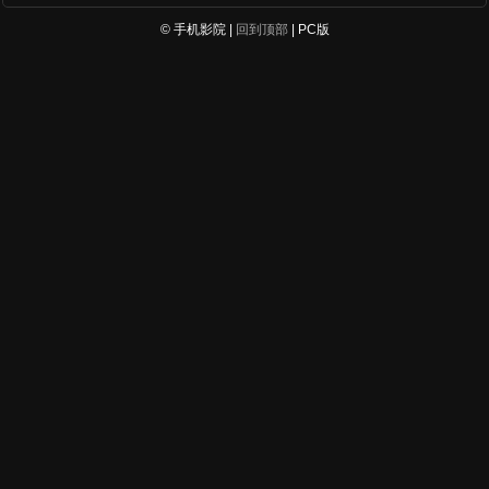
© 手机影院 |
回到顶部
| PC版