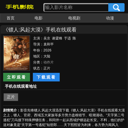
首页
电影
电视剧
动漫
《镖人:风起大漠》手机在线观看
主演：吴京 谢霆锋 于适 陈
丽君 孙艺洲 此沙 李云霄 梁
导演：袁和平
家辉 张晋 惠英红 张译 李连
年份：2026
杰 刘耀文 熊瑾怡 莒谦朗 白
地区：大陆
那日苏 梁壁荧 文俊辉 董思
分类：
动作片
成 林秋楠 景瓷 张艺泷 李嘉
状态：正片
辉 寇占文
立即观看
下载观看
手机在线观看地址
正片
剧情简介：
影音先锋镖人:风起大漠迅雷下载《镖人:风起大漠》手机在线观看大漠
之上，镖人、官府、西域五大家族等多方势力盘根错节、暗潮涌动。“天字第二号
逃犯”刀马接下特殊押镖任务，和同伴一起从西域护镖远赴长安。不料，他们的护
送对象竟是“天字第一号逃犯”知世郎……天下熙熙皆为利来，各方势力闻风入