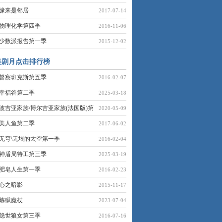
缘来是邻居
2017-07-14
物理化学第四季
2016-11-06
少数派报告第一季
2015-12-02
美剧月点击排行榜
督察班克斯第五季
2016-02-07
幸福谷第二季
2025-03-18
波吉亚家族/博尔吉亚家族(法国版)第
2020-05-09
美人鱼第二季
2017-06-02
无穹\无垠的太空第一季
2016-02-04
神盾局特工第三季
2025-03-19
肥皂人生第一季
2016-02-23
心之暗影
2015-11-17
炼狱魔杖
2023-07-04
隐世狼女第三季
2016-07-16