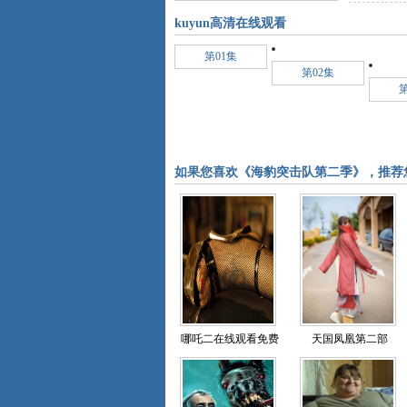
kuyun高清在线观看
第01集
第02集
第
如果您喜欢《海豹突击队第二季》，推荐
哪吒二在线观看免费
天国凤凰第二部