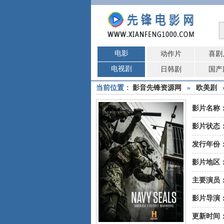
电影
动作片
喜剧
电视剧
日韩剧
国产
当前位置：
影音先锋资源网
»
欧美剧
影片名称
影片状态
发行年份
影片地区
主要演员
影片导演
更新时间