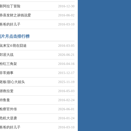
新阿拉丁冒险
2016-12-30
恭喜发财之谈钱说爱
2016-06-02
爸爸的好儿子
2016-03-10
剧片月点击排行榜
鼠来宝4:萌在囧途
2016-03-05
邻居大战
2026-06-21
粉红三角架
2016-04-16
非常婚事
2015-12-17
老板/甜心大姐头
2025-11-19
拯救拉斐
2016-05-03
特鲁曼
2016-02-24
检察官外传
2026-06-01
危机大逆袭
2016-01-24
爸爸的好儿子
2016-03-10